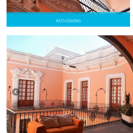
Actividades
Mensuales
Visitas guiadas
Talleres y Cursos