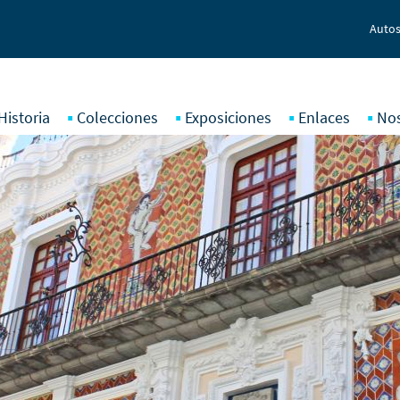
Autos
Historia
Colecciones
Exposiciones
Enlaces
No