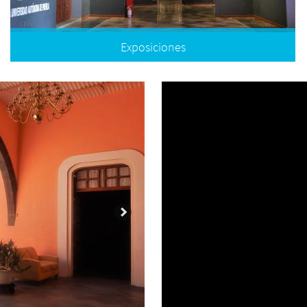
Exposiciones
Temporales
Permanentes