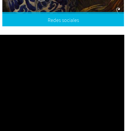
Redes sociales
Facebook
Instagram
Tiktok
Youtube
Twitter
SUSCRÍBETE A NUESTRO BOLETÍN