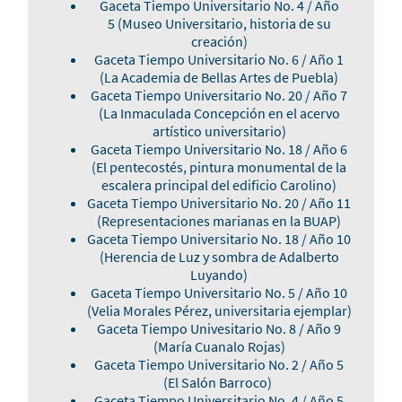
Gaceta Tiempo Universitario No. 4 / Año
5
(Museo Universitario, historia de su
creación)
Gaceta Tiempo Universitario No. 6 / Año 1
(La Academia de Bellas Artes de Puebla)
Gaceta Tiempo Universitario No. 20 / Año 7
(La Inmaculada Concepción en el acervo
artístico universitario)
Gaceta Tiempo Universitario No. 18 / Año 6
(El pentecostés, pintura monumental de la
escalera principal del edificio Carolino)
Gaceta Tiempo Universitario No. 20 / Año 11
(Representaciones marianas en la BUAP)
Gaceta Tiempo Universitario No. 18 / Año 10
(Herencia de Luz y sombra de Adalberto
Luyando)
Gaceta Tiempo Universitario No. 5 / Año 10
(Velia Morales Pérez, universitaria ejemplar)
Gaceta Tiempo Univesitario No. 8 / Año 9
(María Cuanalo Rojas)
Gaceta Tiempo Universitario No. 2 / Año 5
(El Salón Barroco)
Gaceta Tiempo Universitario No. 4 / Año 5