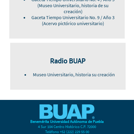
(Museo Universitario, historia de su
creación)
Gaceta Tiempo Universitario No. 9 / Año 3
(Acervo pictórico universitario)
Radio BUAP
Museo Universitario, historia su creación
Benemérita Universidad Autónoma de Puebla
4 Sur 104 Centro Histórico C.P. 72000
Teléfono +52 (222) 229 55 00